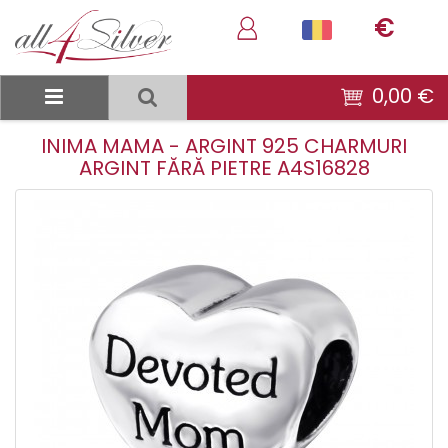
€
0,00 €
INIMA MAMA - ARGINT 925 CHARMURI
ARGINT FĂRĂ PIETRE A4S16828