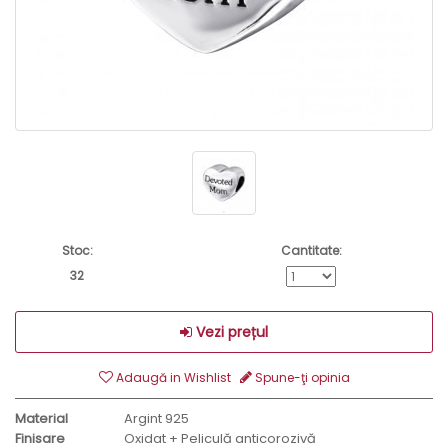
Stoc:
Cantitate:
32
Vezi prețul
Adaugă in Wishlist
Spune-ţi opinia
Material
Argint 925
Finisare
Oxidat + Peliculă anticorozivă