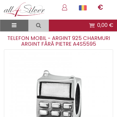
€
0,00 €
TELEFON MOBIL - ARGINT 925 CHARMURI
ARGINT FĂRĂ PIETRE A4S5595