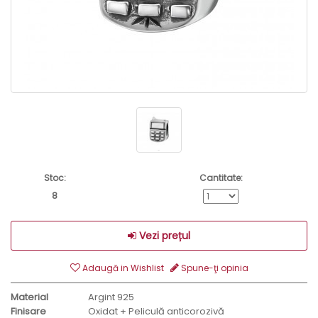
Stoc:
Cantitate:
8
Vezi prețul
Adaugă in Wishlist
Spune-ţi opinia
Material
Argint 925
Finisare
Oxidat + Peliculă anticorozivă