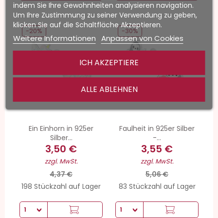
indem Sie Ihre Gewohnheiten analysieren navigation.
Um Ihre Zustimmung zu seiner Verwendung zu geben,
klicken Sie auf die Schaltfläche Akzeptieren.
-20%
-30%
Weitere Informationen
Anpassen von Cookies
ICH AKZEPTIERE
ALLE ABLEHNEN
Ein Einhorn in 925er
Faulheit in 925er Silber
Silber...
-...
3,50 €
3,55 €
zzgl. MwSt.
zzgl. MwSt.
4,37 €
5,06 €
198 Stückzahl auf Lager
83 Stückzahl auf Lager