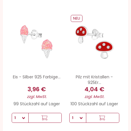
NEU
Eis - Silber 925 Farbige...
Pilz mit Kristallen -
925Er...
3,96 €
4,04 €
zzgl. MwSt.
zzgl. MwSt.
99 Stückzahl auf Lager
100 Stückzahl auf Lager