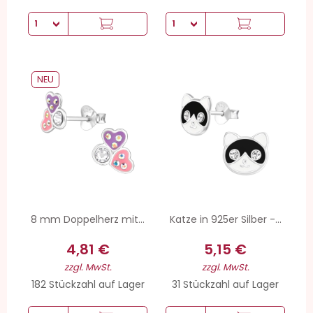
NEU
8 mm Doppelherz mit...
Katze in 925er Silber -...
4,81 €
5,15 €
zzgl. MwSt.
zzgl. MwSt.
182 Stückzahl auf Lager
31 Stückzahl auf Lager