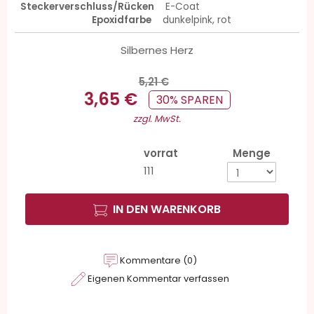
Steckerverschluss/Rücken
E-Coat
Epoxidfarbe
dunkelpink, rot
Silbernes Herz
5,21 €
3,65 €
30% SPAREN
zzgl. MwSt.
vorrat
Menge
111
IN DEN WARENKORB
Kommentare (0)
Eigenen Kommentar verfassen