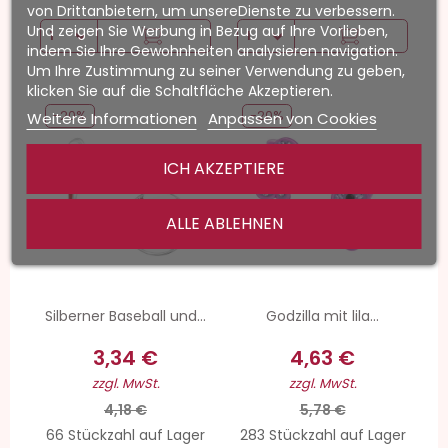
von Drittanbietern, um unsereDienste zu verbessern.
Und zeigen Sie Werbung in Bezug auf Ihre Vorlieben,
indem Sie Ihre Gewohnheiten analysieren navigation.
Um Ihre Zustimmung zu seiner Verwendung zu geben,
klicken Sie auf die Schaltfläche Akzeptieren.
-20%
-20%
Weitere Informationen
Anpassen von Cookies
ICH AKZEPTIERE
ALLE ABLEHNEN
Silberner Baseball und...
Godzilla mit lila...
3,34 €
4,63 €
zzgl. MwSt.
zzgl. MwSt.
4,18 €
5,78 €
66 Stückzahl auf Lager
283 Stückzahl auf Lager