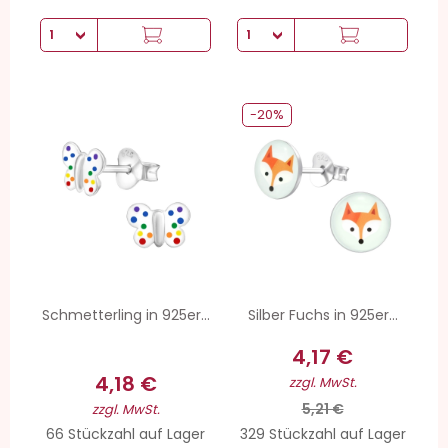
-20%
Schmetterling in 925er...
Silber Fuchs in 925er...
4,17 €
4,18 €
zzgl. MwSt.
5,21 €
zzgl. MwSt.
66 Stückzahl auf Lager
329 Stückzahl auf Lager