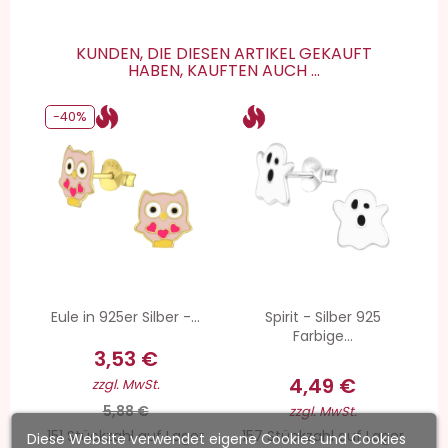
KUNDEN, DIE DIESEN ARTIKEL GEKAUFT
HABEN, KAUFTEN AUCH ...
-40%
Eule in 925er Silber -...
Spirit - Silber 925
Farbige...
3,53 €
4,49 €
zzgl. MwSt.
5,88 €
zzgl. MwSt.
151 Stückzahl auf Lager
157 Stückzahl auf Lager
Diese Website verwendet eigene Cookies und Cookies