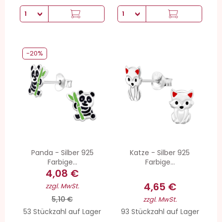
-20%
Panda - Silber 925
Katze - Silber 925
Farbige...
Farbige...
4,08 €
4,65 €
zzgl. MwSt.
5,10 €
zzgl. MwSt.
53 Stückzahl auf Lager
93 Stückzahl auf Lager