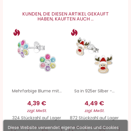
KUNDEN, DIE DIESEN ARTIKEL GEKAUFT
HABEN, KAUFTEN AUCH ...
Mehrfarbige Blume mit...
Sa in 925er Silber -...
4,39 €
4,49 €
zzgl. MwSt.
zzgl. MwSt.
324 Stückzahl auf Lager
872 Stückzahl auf Lager
Diese Website verwendet eigene Cookies und Cookies