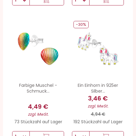
-30%
Farbige Muschel -
Ein Einhorn in 925er
Schmuck...
Silber...
3,46 €
4,49 €
zzgl. MwSt.
4,94 €
zzgl. MwSt.
73 Stückzahl auf Lager
192 Stückzahl auf Lager