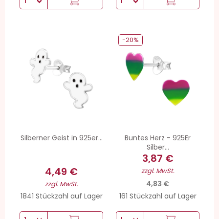
-20%
Silberner Geist in 925er...
Buntes Herz - 925Er
Silber...
3,87 €
4,49 €
zzgl. MwSt.
4,83 €
zzgl. MwSt.
1841 Stückzahl auf Lager
161 Stückzahl auf Lager