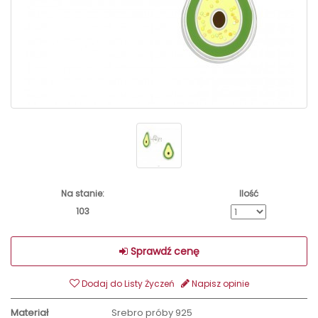
Na stanie:
Ilość
103
Sprawdź cenę
Dodaj do Listy Życzeń
Napisz opinie
Materiał
Srebro próby 925