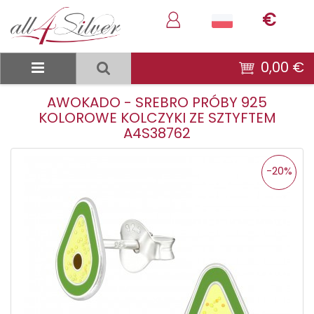
€
0,00 €
AWOKADO - SREBRO PRÓBY 925
KOLOROWE KOLCZYKI ZE SZTYFTEM
A4S38762
-20%