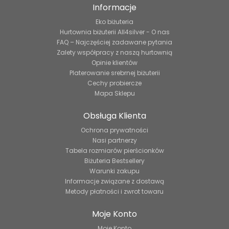
Informacje
Eko biżuteria
Hurtownia biżuterii All4silver - O nas
FAQ – Najczęściej zadawane pytania
Zalety współpracy z naszą hurtownią
Opinie klientów
Platerowanie srebrnej biżuterii
Cechy probiercze
Mapa Sklepu
Obsługa Klienta
Ochrona prywatności
Nasi partnerzy
Tabela rozmiarów pierścionków
Biżuteria Bestsellery
Warunki zakupu
Informacje związane z dostawą
Metody płatności i zwrot towaru
Moje Konto
Moje Konto