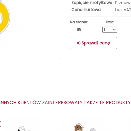
Zapięcie motylkowe
Przeciw
Cena hurtowa
bez VA
Na stanie:
Ilość
118
Sprawdź cenę
NNYCH KLIENTÓW ZAINTERESOWAŁY TAKŻE TE PRODUKT