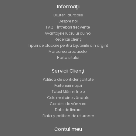
Informaţii
Bijuterii durabile
Despre noi
FAQ - Întrebări frecvente
Avantajele lucrului cu noi
Recenzii clienți
Tipuri de placare pentru bijuteriile din argint
Marcarea produselor
Harta sitului
Servicii Clienţi
Politica de confidențialitate
Partenerii noștri
Tabel Mărimi Inele
Cele mai bine vândute
Condiții de vânzare
Date de livrare
Plata și politica de returnare
Contul meu