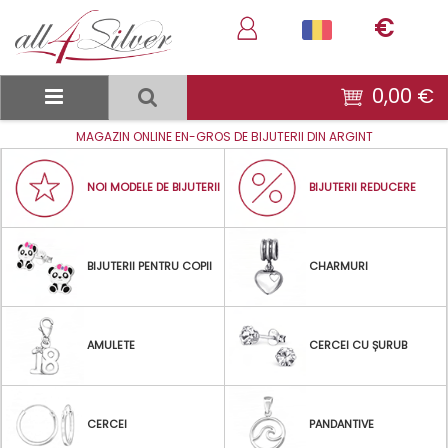
€
0,00 €
MAGAZIN ONLINE EN-GROS DE BIJUTERII DIN ARGINT
BIJUTERII REDUCERE
NOI MODELE DE BIJUTERII
CHARMURI
BIJUTERII PENTRU COPII
CERCEI CU ȘURUB
AMULETE
PANDANTIVE
CERCEI