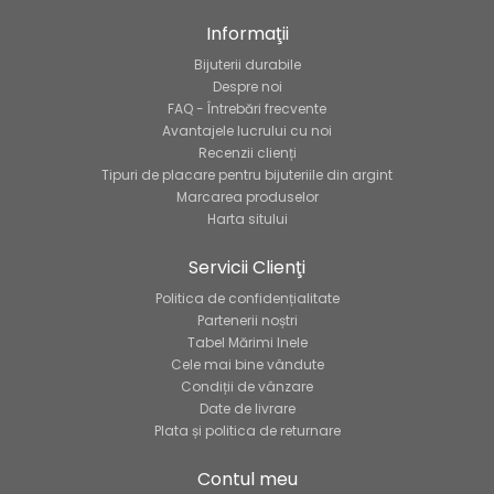
Informaţii
Bijuterii durabile
Despre noi
FAQ - Întrebări frecvente
Avantajele lucrului cu noi
Recenzii clienți
Tipuri de placare pentru bijuteriile din argint
Marcarea produselor
Harta sitului
Servicii Clienţi
Politica de confidențialitate
Partenerii noștri
Tabel Mărimi Inele
Cele mai bine vândute
Condiții de vânzare
Date de livrare
Plata și politica de returnare
Contul meu