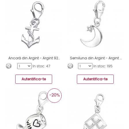
Ancoră din Argint - Argint 925 Amulete cu sistem de închidere A4S11695
Semiluna din Argint - Argint 925 Amulete cu sistem de închidere A4S11694
In stoc: 47
In stoc: 195
Autentifica-te
Autentifica-te
-20%