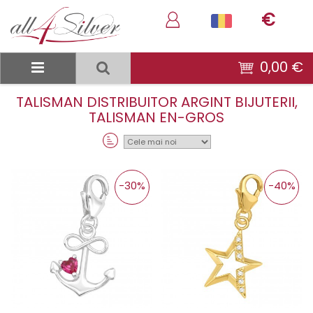
€
0,00 €
TALISMAN DISTRIBUITOR ARGINT BIJUTERII,
TALISMAN EN-GROS
Sortare:
-30%
-40%