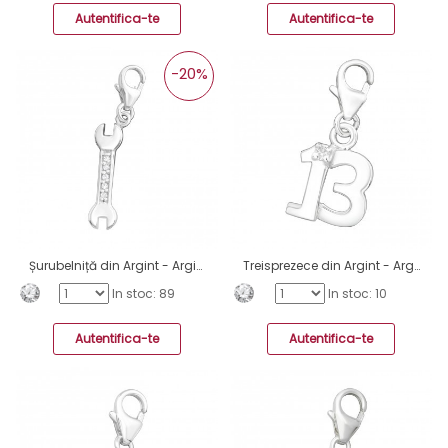
Autentifica-te
Autentifica-te
-20%
Șurubelniță din Argint - Argint 925 Amulete cu sistem de închidere A4S5690
Treisprezece din Argint - Argint 925 Amulete cu sistem de închidere A4S3340
In stoc: 89
In stoc: 10
Autentifica-te
Autentifica-te