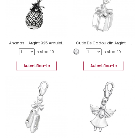
Ananas - Argint 925 Amulete cu sistem de închidere A4S28887
Cutie De Cadou din Argint - Argint 925 Amulete cu sistem de închidere A4S19090
In stoc: 19
In stoc: 10
Autentifica-te
Autentifica-te