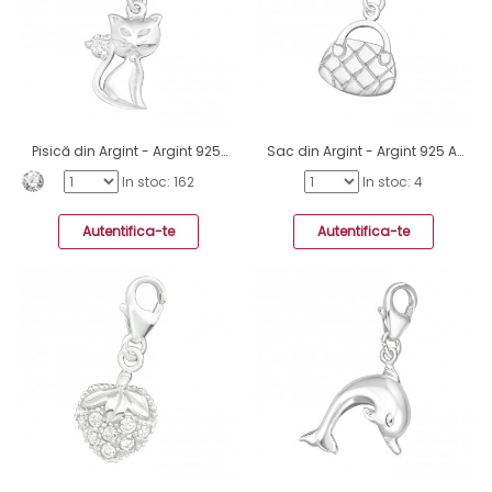
Pisică din Argint - Argint 925 Amulete cu sistem de închidere A4S2807
Sac din Argint - Argint 925 Amulete cu sistem de închidere A4S885
In stoc: 162
In stoc: 4
Autentifica-te
Autentifica-te