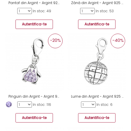
Pantof din Argint - Argint 925 Amulete cu sistem de închidere A4S14518
Zână din Argint - Argint 925 Amulete cu sistem de închidere A4S14517
In stoc: 49
In stoc: 53
Autentifica-te
Autentifica-te
-20%
-40%
Pinguin din Argint - Argint 925 Amulete cu sistem de închidere A4S12720
Lume din Argint - Argint 925 Amulete cu sistem de închidere A4S12142
In stoc: 116
In stoc: 6
Autentifica-te
Autentifica-te